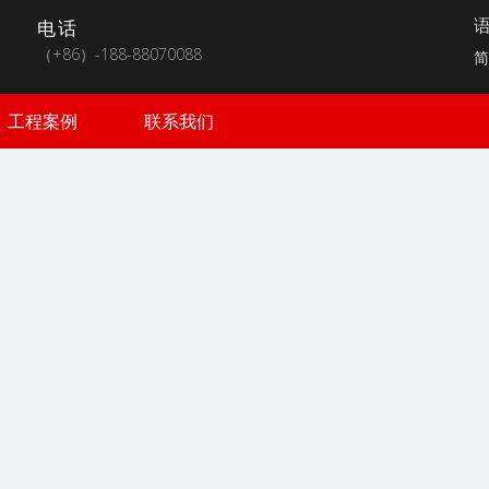
电话
（+86）-188-88070088
简
工程案例
联系我们