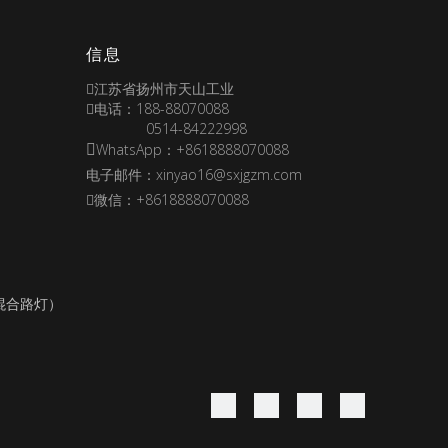
信息
江苏省扬州市天山工业

电话：188-88070088

0514-84222998
WhatsApp：+8618888070088

电子邮件：
xinyao16@sxjgzm.com
微信：+8618888070088

混合路灯）