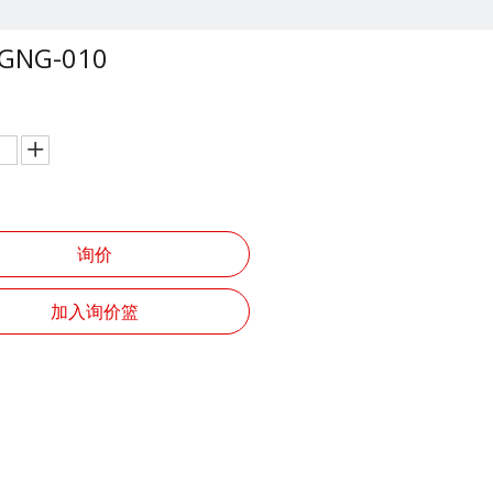
DGNG-010
询价
加入询价篮