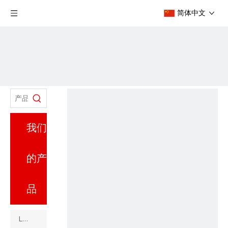
简体中文
我们
的产
品
LED模组