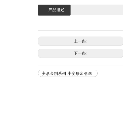
产品描述
上一条:
下一条:
变形金刚系列-小变形金刚3组