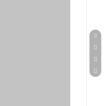
xinyao1
+ 86-18
+86186
赵东州
+86188