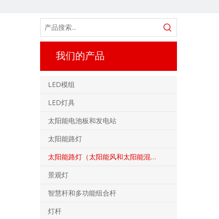
我们的产品
LED模组
LED灯具
太阳能电池板和发电站
太阳能路灯
太阳能路灯（太阳能风和太阳能混合路灯）
景观灯
智慧杆和多功能组合杆
灯杆