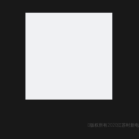
江苏时新电气集团有限公司（前身为江苏时新
景观照明有限公司）位于中国历史文化名城扬
版权所有2020江苏时新

州市北郊天山工业园区。