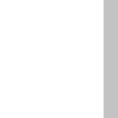
首页
/
产品展示
/
太阳能路灯（太阳能风和太阳能混