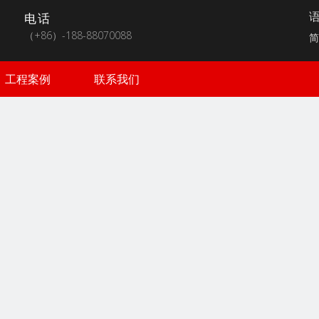
电话
（+86）-188-88070088
简
工程案例
联系我们