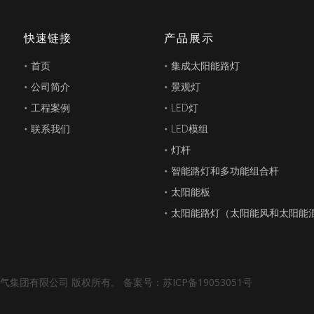
快速链接
产品展示
首页
集成太阳能路灯
公司简介
景观灯
工程案例
LED灯
联系我们
LED模组
灯杆
智能路灯和多功能组合杆
太阳能板
太阳能路灯（太阳能风和太阳能
电气集团有限公司
版权所有。
备案号：
苏ICP备19053051号