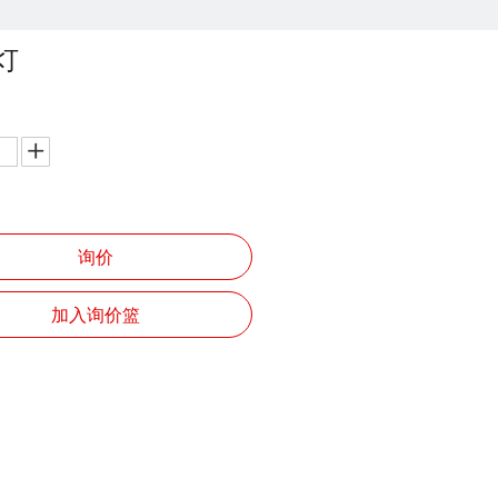
灯
询价
加入询价篮