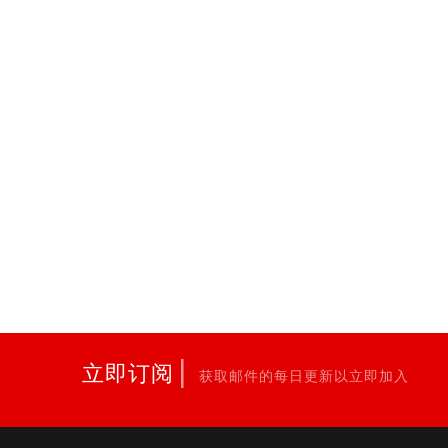
|
立即订阅
获取邮件的每日更新以立即加入