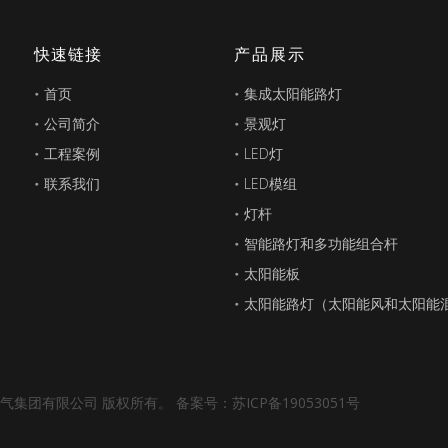
快速链接
产品展示
首页
集成太阳能路灯
公司简介
景观灯
工程案例
LED灯
联系我们
LED模组
灯杆
智能路灯和多功能组合杆
太阳能板
太阳能路灯（太阳能风和太阳能
电气集团有限公司
版权所有。
备案号：
苏ICP备19053051号