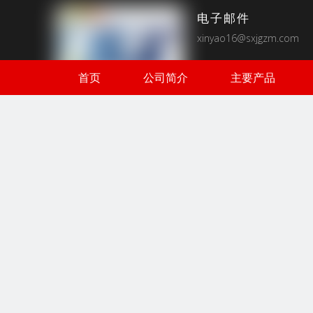
电子邮件
xinyao16@sxjgzm.com
首页
公司简介
主要产品