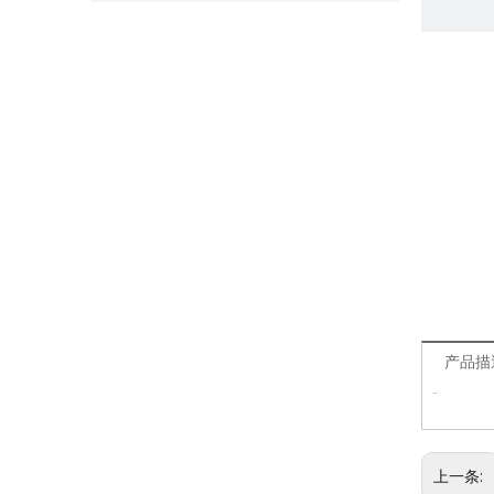
产品描
上一条: