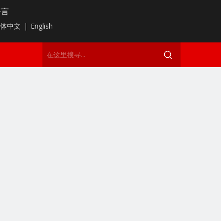
语言
体中文
|
English