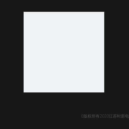
江苏时新电气集团有限公司（前身为江苏时新
景观照明有限公司）位于中国历史文化名城扬
版权所有2020江苏时新

州市北郊天山工业园区。