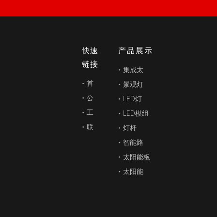
快速
产品展示
链接
集成太阳能路灯
首页
景观灯
公司简介
LED灯
工程案例
LED模组
联系我们
灯杆
智能路灯和多功能组合杆
太阳能板
太阳能路灯（太阳能风和太阳能混合路灯）