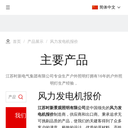
简体中文
首页
/
产品展示
/
风力发电机报价
主要产品
江苏时新电气集团有限公司专业生产户外照明灯拥有16年的户外照
明灯生产经验，
工厂类型齐全
风力发电机报价
江苏时新景观照明有限公司
是中国领先的
风力发
电机报价
制造商，供应商和出口商。秉承追求无
我们
可挑剔品质的产品，使我们的关建客得到了众多
客户的满意。极致的设计，优质的原材料，高性